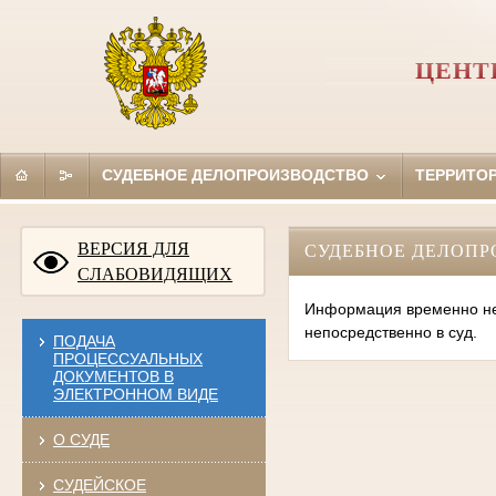
ЦЕНТ
СУДЕБНОЕ ДЕЛОПРОИЗВОДСТВО
ТЕРРИТО
ВЕРСИЯ ДЛЯ
СУДЕБНОЕ ДЕЛОПР
СЛАБОВИДЯЩИХ
Информация временно нед
непосредственно в суд.
ПОДАЧА
ПРОЦЕССУАЛЬНЫХ
ДОКУМЕНТОВ В
ЭЛЕКТРОННОМ ВИДЕ
О СУДЕ
СУДЕЙСКОЕ