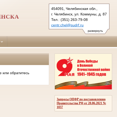
454091, Челябинская обл.,
г. Челябинск, ул. Коммуны, д. 87
ИНСКА
Тел.: (351) 263-79-08
centr.chel@sudrf.ru
развернуть
е или обратитесь
Запросы ОПФР по постановлению
Правительства РФ от 28.06.2021 №
1037