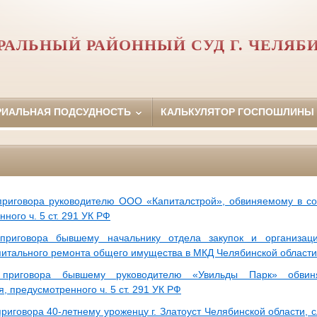
РАЛЬНЫЙ РАЙОННЫЙ СУД Г. ЧЕЛЯБ
РИАЛЬНАЯ ПОДСУДНОСТЬ
КАЛЬКУЛЯТОР ГОСПОШЛИНЫ
риговора руководителю ООО «Капиталстрой», обвиняемому в со
ного ч. 5 ст. 291 УК РФ
приговора бывшему начальнику отдела закупок и организа
питального ремонта общего имущества в МКД Челябинской области
 приговора бывшему руководителю «Увильды Парк» обви
, предусмотренного ч. 5 ст. 291 УК РФ
риговора 40-летнему уроженцу г. Златоуст Челябинской области, 