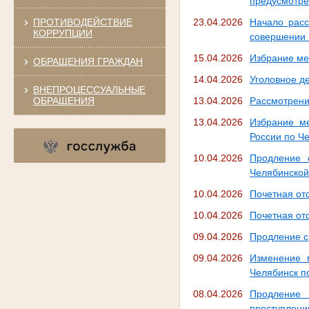
предусмотрен
ПРОТИВОДЕЙСТВИЕ
23.04.2026
Начало расс
КОРРУПЦИИ
совершении п
15.04.2026
Избрание ме
ОБРАЩЕНИЯ ГРАЖДАН
14.04.2026
Уголовное д
ВНЕПРОЦЕССУАЛЬНЫЕ
ОБРАЩЕНИЯ
13.04.2026
Рассмотрение
13.04.2026
Избрание м
России по Ч
10.04.2026
Продление 
Челябинской
10.04.2026
Почетная отс
10.04.2026
Почетная отс
09.04.2026
Продление с
09.04.2026
Изменение 
Челябинск п
08.04.2026
Продление 
преступлени