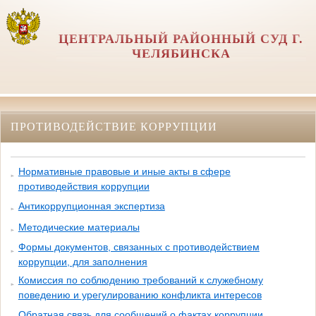
ЦЕНТРАЛЬНЫЙ РАЙОННЫЙ СУД Г.
ЧЕЛЯБИНСКА
ПРОТИВОДЕЙСТВИЕ КОРРУПЦИИ
Нормативные правовые и иные акты в сфере
противодействия коррупции
Антикоррупционная экспертиза
Методические материалы
Формы документов, связанных с противодействием
коррупции, для заполнения
Комиссия по соблюдению требований к служебному
поведению и урегулированию конфликта интересов
Обратная связь для сообщений о фактах коррупции